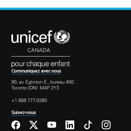
Communiquez avec nous
90, av. Eglinton E., bureau 400
Toronto (ON) M4P 2Y3
+1 888 777-0380
Suivez-nous