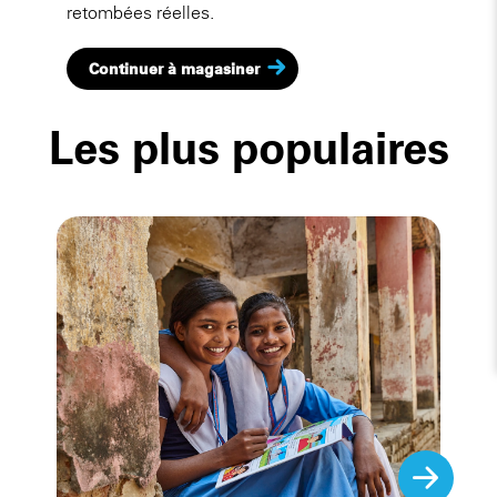
retombées réelles.
Continuer à magasiner
Les plus populaires