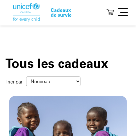
Cadeaux
de survie
Tous les cadeaux
Trier par