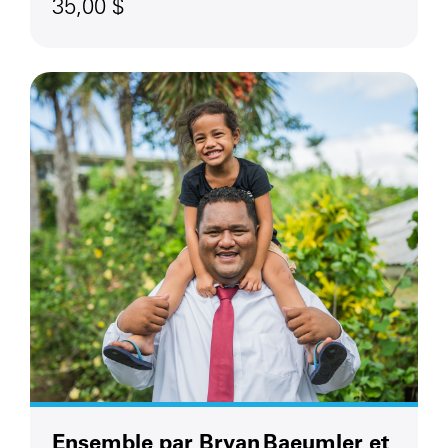
35,00 $
Ensemble par Bryan Baeumler et