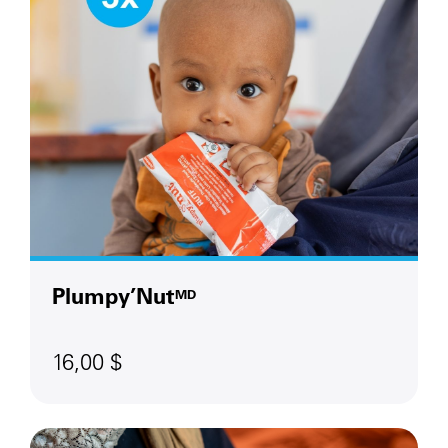
Plumpy’Nut
MD
16,00 $