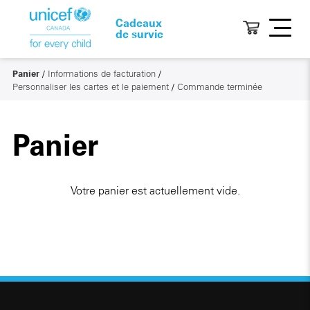
Cadeaux
de survie
Panier
/
Informations de facturation
/
Personnaliser les cartes et le paiement
/
Commande terminée
Panier
Votre panier est actuellement vide.