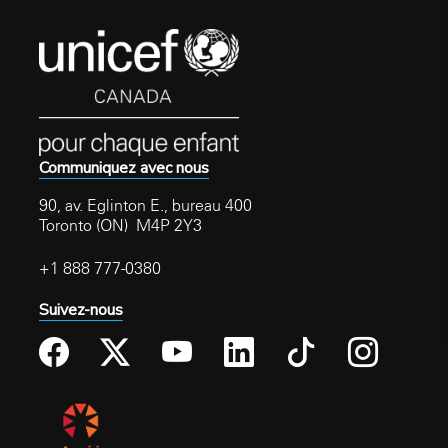
Communiquez avec nous
90, av. Eglinton E., bureau 400
Toronto (ON) M4P 2Y3
+1 888 777-0380
Suivez-nous